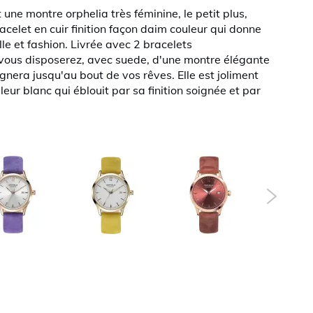
une montre orphelia très féminine, le petit plus,
acelet en cuir finition façon daim couleur qui donne
lle et fashion. Livrée avec 2 bracelets
 vous disposerez, avec suede, d'une montre élégante
nera jusqu'au bout de vos rêves. Elle est joliment
eur blanc qui éblouit par sa finition soignée et par