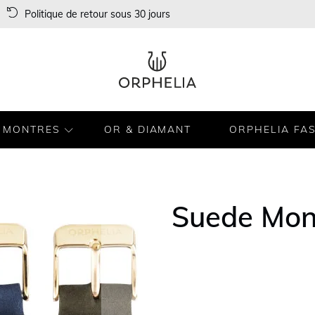
Politique de retour sous 30 jours
MONTRES
OR & DIAMANT
ORPHELIA FA
Suede Mon