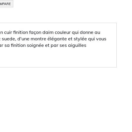
OMPARE
n cuir finition façon daim couleur qui donne au
ec suede, d'une montre élégante et stylée qui vous
 sa finition soignée et par ses aiguilles