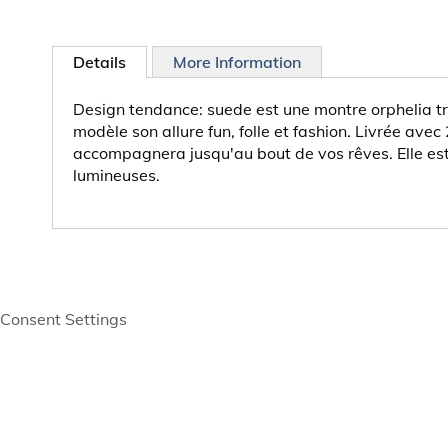
Details
More Information
Design tendance: suede est une montre orphelia très
modèle son allure fun, folle et fashion. Livrée av
accompagnera jusqu'au bout de vos rêves. Elle est j
lumineuses.
Consent Settings