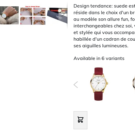
Design tendance: suede est 
réside dans le choix d'un br
au modèle son allure fun, fo
interchangeables chez soi,
et stylée qui vous accompag
habillée d'un cadran de coul
ses aiguilles lumineuses.
Available in 6 variants