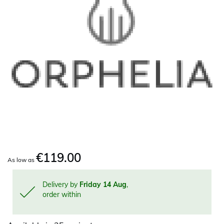
€119.00
As low as
Delivery by
Friday 14 Aug
,
order within