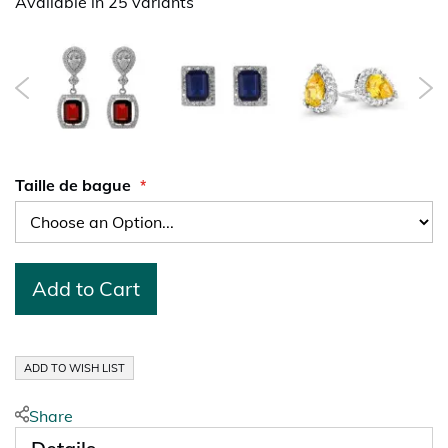
Available in 25 variants
Taille de bague
Add to Cart
ADD TO WISH LIST
Share